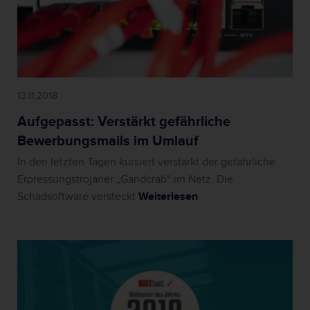
13.11.2018
Aufgepasst: Verstärkt gefährliche
Bewerbungsmails im Umlauf
In den letzten Tagen kursiert verstärkt der gefährliche
Erpressungstrojaner „Gandcrab“ im Netz. Die
Schadsoftware versteckt
Weiterlesen