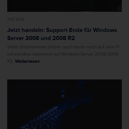
11.10.2019
Jetzt handeln: Support-Ende für Windows
Server 2008 und 2008 R2
Viele Unternehmen setzen auch heute noch auf eine IT-
Infrastruktur basierend auf Windows Server 2008/2008
R2.
Weiterlesen