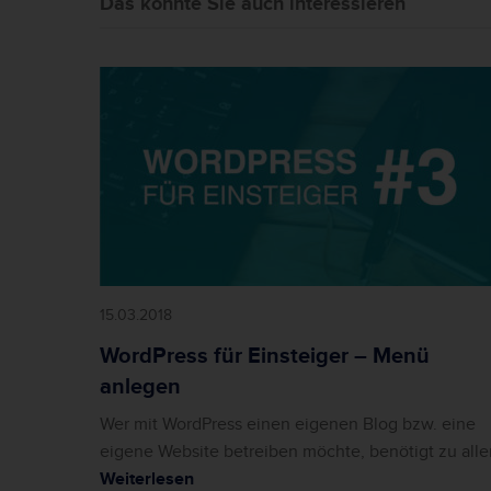
Das könnte Sie auch interessieren
15.03.2018
WordPress für Einsteiger – Menü
anlegen
Wer mit WordPress einen eigenen Blog bzw. eine
eigene Website betreiben möchte, benötigt zu alle
Weiterlesen