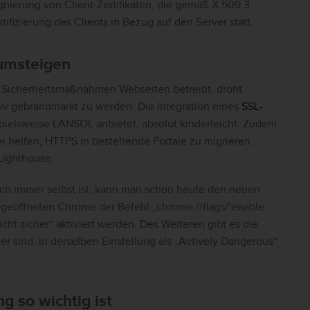
gnierung von Client-Zertifikaten, die gemäß X.509.3
tifizierung des Clients in Bezug auf den Server statt.
 umsteigen
 Sicherheitsmaßnahmen Webseiten betreibt, droht
iv gebrandmarkt zu werden. Die Integration eines
SSL-
spielsweise LANSOL anbietet, absolut kinderleicht. Zudem
i helfen, HTTPS in bestehende Portale zu migrieren.
Lighthouse.
ch immer selbst ist, kann man schon heute den neuen
 geöffneten Chrome der Befehl „chrome://flags/‘enable-
cht sicher“ aktiviert werden. Des Weiteren gibt es die
er sind, in derselben Einstellung als „Actively Dangerous“
 so wichtig ist