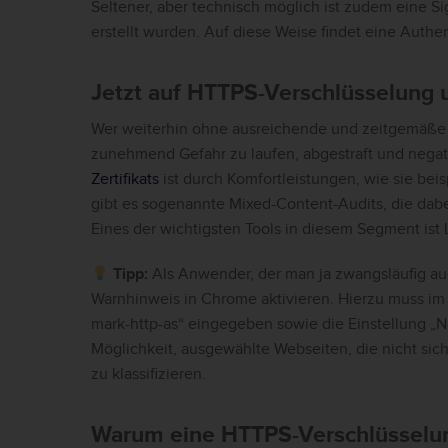
Seltener, aber technisch möglich ist zudem eine Si
erstellt wurden. Auf diese Weise findet eine Authen
Jetzt auf HTTPS-Verschlüsselung
Wer weiterhin ohne ausreichende und zeitgemäße
zunehmend Gefahr zu laufen, abgestraft und negat
Zertifikats
ist durch Komfortleistungen, wie sie bei
gibt es sogenannte Mixed-Content-Audits, die dabe
Eines der wichtigsten Tools in diesem Segment ist 
Tipp:
Als Anwender, der man ja zwangsläufig au
Warnhinweis in Chrome aktivieren. Hierzu muss im
mark-http-as“ eingegeben sowie die Einstellung „Ni
Möglichkeit, ausgewählte Webseiten, die nicht sich
zu klassifizieren.
Warum eine HTTPS-Verschlüsselung