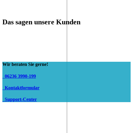
Das sagen unsere Kunden
Wir beraten Sie gerne!
06236 3990-199
Kontaktformular
Support-Center