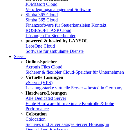
JOMOsoft Cloud
Verpflegungsmanagement-Software
Simba 365 Cloud
Simba 365 Cloud
Finanzsoftware für Steuerkanzleien
Kontakt
ROSESOFT-ASP Cloud
Lösungen für Steuerberater
powered & hosted by LANSOL
LeosOne Cloud
Software für ambulante Dienste
Server
Online-Speicher
Acronis Files Cloud
Sicherer & flexibler Cloud-Speicher für Unternehmen
Virtuelle-Lösungen
vServer (VPS)
Leistungsstarke virtuelle Server – hosted in Germany
Hardware-Lösungen
Alle Dedicated Server
Echte Hardware für maximale Kontrolle & hohe
Performance
Colocation
Colocation
Sicheres und zuverlässiges Server-Housing in
Deutschland
Rackspace