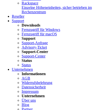
Rackspace
Einzelne Höheneinheiten, sicher betrieben im
Rechenzentrum
Reseller
Support
Downloads
Fernzugriff für Windows
Fernzugriff für macOS
Support
Support-Anfrage
Advisory-Ticket
Support-Center
Support-Center
Status
Status
Unternehmen
Informationen
AGB
Widerrufsbelehrung
Datensicherheit
Impressum
Unternehmen
Über uns
Blog
Partner