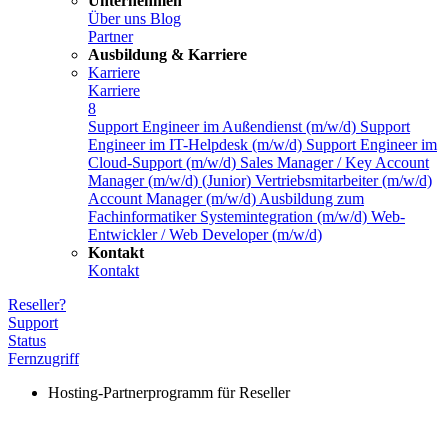
Unternehmen
Über uns
Blog
Partner
Ausbildung & Karriere
Karriere
Karriere
8
Support Engineer im Außendienst (m/w/d)
Support
Engineer im IT-Helpdesk (m/w/d)
Support Engineer im
Cloud-Support (m/w/d)
Sales Manager / Key Account
Manager (m/w/d)
(Junior) Vertriebsmitarbeiter (m/w/d)
Account Manager (m/w/d)
Ausbildung zum
Fachinformatiker Systemintegration (m/w/d)
Web-
Entwickler / Web Developer (m/w/d)
Kontakt
Kontakt
Reseller?
Support
Status
Fernzugriff
Hosting-Partnerprogramm für Reseller