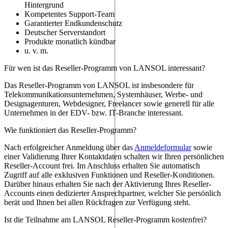
Hintergrund
Kompetentes Support-Team
Garantierter Endkundenschutz
Deutscher Serverstandort
Produkte monatlich kündbar
u. v. m.
Für wen ist das Reseller-Programm von LANSOL interessant?
Das Reseller-Programm von LANSOL ist insbesondere für
Telekommunikationsunternehmen, Systemhäuser, Werbe- und
Designagenturen, Webdesigner, Freelancer sowie generell für alle
Unternehmen in der EDV- bzw. IT-Branche interessant.
Wie funktioniert das Reseller-Programm?
Nach erfolgreicher Anmeldung über das
Anmeldeformular
sowie
einer Validierung Ihrer Kontaktdaten schalten wir Ihren persönlichen
Reseller-Account frei. Im Anschluss erhalten Sie automatisch
Zugriff auf alle exklusiven Funktionen und Reseller-Konditionen.
Darüber hinaus erhalten Sie nach der Aktivierung Ihres Reseller-
Accounts einen dedizierter Ansprechpartner, welcher Sie persönlich
berät und Ihnen bei allen Rückfragen zur Verfügung steht.
Ist die Teilnahme am LANSOL Reseller-Programm kostenfrei?