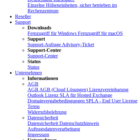
Einzelne Höheneinheiten, sicher betrieben im
Rechenzentrum
Reseller
Support
Downloads
Fernzugriff für Windows
Fernzugriff für macOS
Support
Support-Anfrage
Advisory-Ticket
Support-Center
Support-Center
Status
Status
Unternehmen
Informationen
AGB
AGB
AGB (Cloud Lösungen)
Lizenzvereinbarung
Outlook Lizenz
SLA für Hosted Exchange
Domainvergabebedingungen
SPLA - End User License
Terms
Widerrufsbelehrung
Datensicherheit
Datensicherheit
Datenschutzhinweis
Auftragsdatenverarbeitung
Impressum