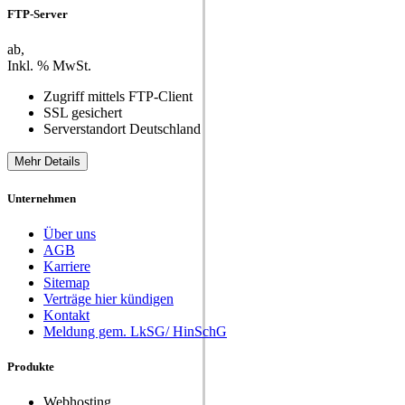
FTP-Server
ab
,
Inkl.
% MwSt.
Zugriff mittels FTP-Client
SSL gesichert
Serverstandort Deutschland
Mehr Details
Unternehmen
Über uns
AGB
Karriere
Sitemap
Verträge hier kündigen
Kontakt
Meldung gem. LkSG/ HinSchG
Produkte
Webhosting