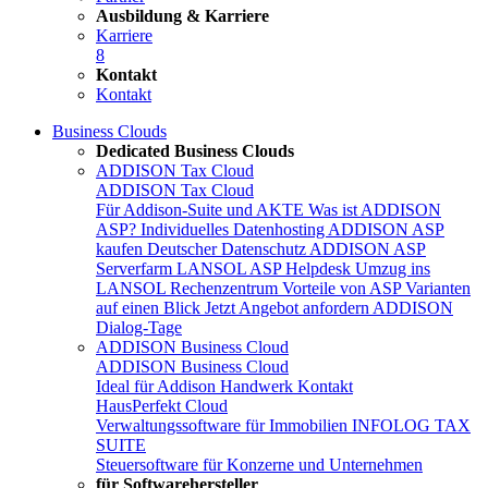
Ausbildung & Karriere
Karriere
8
Kontakt
Kontakt
Business Clouds
Dedicated Business Clouds
ADDISON Tax Cloud
ADDISON Tax Cloud
Für Addison-Suite und AKTE
Was ist ADDISON
ASP?
Individuelles Datenhosting
ADDISON ASP
kaufen
Deutscher Datenschutz
ADDISON ASP
Serverfarm
LANSOL ASP Helpdesk
Umzug ins
LANSOL Rechenzentrum
Vorteile von ASP
Varianten
auf einen Blick
Jetzt Angebot anfordern
ADDISON
Dialog-Tage
ADDISON Business Cloud
ADDISON Business Cloud
Ideal für Addison Handwerk
Kontakt
HausPerfekt Cloud
Verwaltungssoftware für Immobilien
INFOLOG TAX
SUITE
Steuersoftware für Konzerne und Unternehmen
für Softwarehersteller