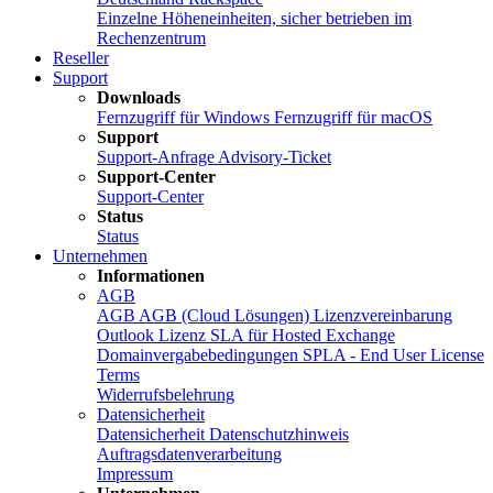
Einzelne Höheneinheiten, sicher betrieben im
Rechenzentrum
Reseller
Support
Downloads
Fernzugriff für Windows
Fernzugriff für macOS
Support
Support-Anfrage
Advisory-Ticket
Support-Center
Support-Center
Status
Status
Unternehmen
Informationen
AGB
AGB
AGB (Cloud Lösungen)
Lizenzvereinbarung
Outlook Lizenz
SLA für Hosted Exchange
Domainvergabebedingungen
SPLA - End User License
Terms
Widerrufsbelehrung
Datensicherheit
Datensicherheit
Datenschutzhinweis
Auftragsdatenverarbeitung
Impressum