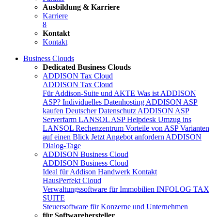
Ausbildung & Karriere
Karriere
8
Kontakt
Kontakt
Business Clouds
Dedicated Business Clouds
ADDISON Tax Cloud
ADDISON Tax Cloud
Für Addison-Suite und AKTE
Was ist ADDISON
ASP?
Individuelles Datenhosting
ADDISON ASP
kaufen
Deutscher Datenschutz
ADDISON ASP
Serverfarm
LANSOL ASP Helpdesk
Umzug ins
LANSOL Rechenzentrum
Vorteile von ASP
Varianten
auf einen Blick
Jetzt Angebot anfordern
ADDISON
Dialog-Tage
ADDISON Business Cloud
ADDISON Business Cloud
Ideal für Addison Handwerk
Kontakt
HausPerfekt Cloud
Verwaltungssoftware für Immobilien
INFOLOG TAX
SUITE
Steuersoftware für Konzerne und Unternehmen
für Softwarehersteller