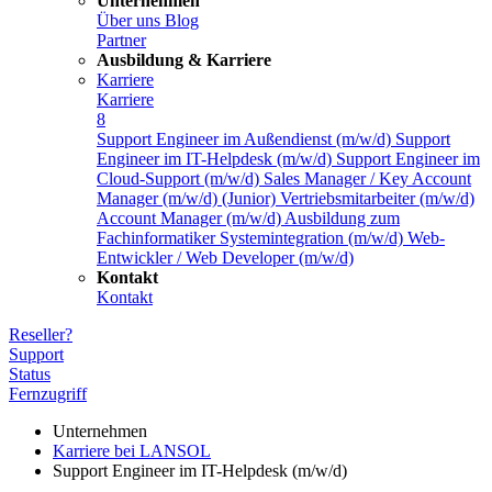
Unternehmen
Über uns
Blog
Partner
Ausbildung & Karriere
Karriere
Karriere
8
Support Engineer im Außendienst (m/w/d)
Support
Engineer im IT-Helpdesk (m/w/d)
Support Engineer im
Cloud-Support (m/w/d)
Sales Manager / Key Account
Manager (m/w/d)
(Junior) Vertriebsmitarbeiter (m/w/d)
Account Manager (m/w/d)
Ausbildung zum
Fachinformatiker Systemintegration (m/w/d)
Web-
Entwickler / Web Developer (m/w/d)
Kontakt
Kontakt
Reseller?
Support
Status
Fernzugriff
Unternehmen
Karriere bei LANSOL
Support Engineer im IT-Helpdesk (m/w/d)