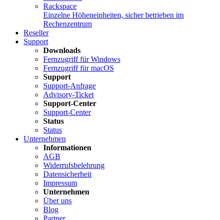
Rackspace
Einzelne Höheneinheiten, sicher betrieben im
Rechenzentrum
Reseller
Support
Downloads
Fernzugriff für Windows
Fernzugriff für macOS
Support
Support-Anfrage
Advisory-Ticket
Support-Center
Support-Center
Status
Status
Unternehmen
Informationen
AGB
Widerrufsbelehrung
Datensicherheit
Impressum
Unternehmen
Über uns
Blog
Partner