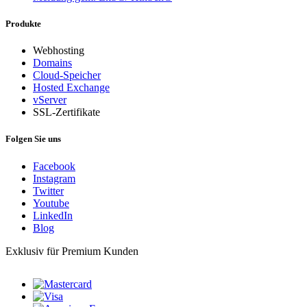
Produkte
Webhosting
Domains
Cloud-Speicher
Hosted Exchange
vServer
SSL-Zertifikate
Folgen Sie uns
Facebook
Instagram
Twitter
Youtube
LinkedIn
Blog
Exklusiv für Premium Kunden