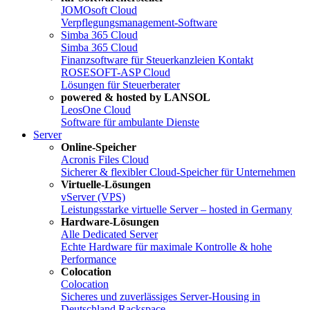
JOMOsoft Cloud
Verpflegungsmanagement-Software
Simba 365 Cloud
Simba 365 Cloud
Finanzsoftware für Steuerkanzleien
Kontakt
ROSESOFT-ASP Cloud
Lösungen für Steuerberater
powered & hosted by LANSOL
LeosOne Cloud
Software für ambulante Dienste
Server
Online-Speicher
Acronis Files Cloud
Sicherer & flexibler Cloud-Speicher für Unternehmen
Virtuelle-Lösungen
vServer (VPS)
Leistungsstarke virtuelle Server – hosted in Germany
Hardware-Lösungen
Alle Dedicated Server
Echte Hardware für maximale Kontrolle & hohe
Performance
Colocation
Colocation
Sicheres und zuverlässiges Server-Housing in
Deutschland
Rackspace